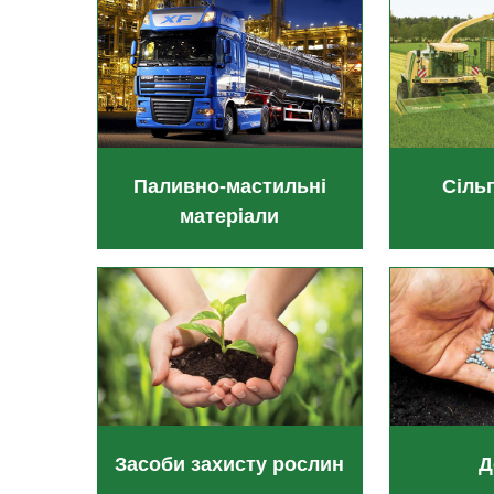
Паливно-мастильні
Сіль
матеріали
Засоби захисту рослин
Д