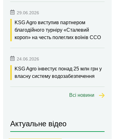
29.06.2026
KSG Agro виступив партнером
благодійного турніру «Сталевий
короп» на честь полеглих воїнів ССО
24.06.2026
KSG Agro інвестує понад 25 млн грн у
власну систему водозабезпечення
Всі новини
Актуальне відео