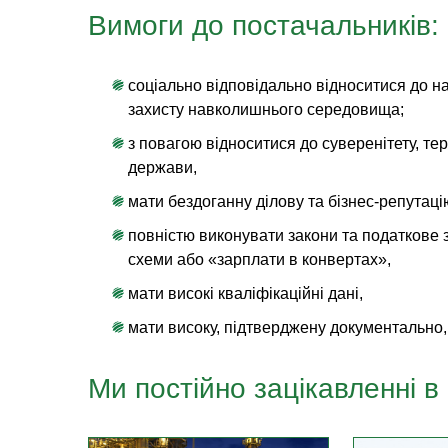
Вимоги до постачальників:
соціально відповідально відноситися до н
захисту навколишнього середовища;
з повагою відноситися до суверенітету, тер
держави,
мати бездоганну ділову та бізнес-репутаці
повністю виконувати закони та податкове з
схеми або «зарплати в конвертах»,
мати високі кваліфікаційні дані,
мати високу, підтверджену документально,
Ми постійно зацікавленні в