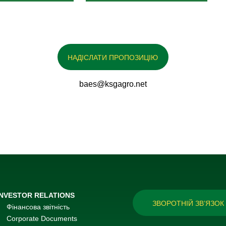
НАДІСЛАТИ ПРОПОЗИЦІЮ
baes@ksgagro.net
INVESTOR RELATIONS
ЗВОРОТНІЙ ЗВ’ЯЗОК
Фінансова звітність
Corporate Documents