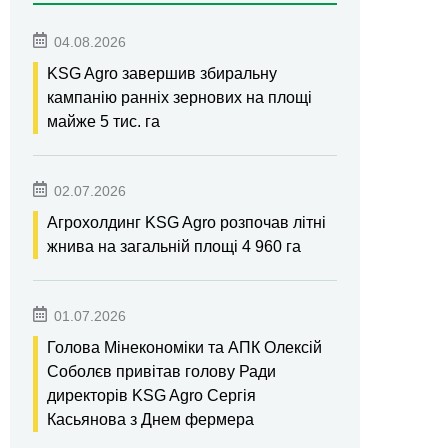
04.08.2026
KSG Agro завершив збиральну
кампанію ранніх зернових на площі
майже 5 тис. га
02.07.2026
Агрохолдинг KSG Agro розпочав літні
жнива на загальній площі 4 960 га
01.07.2026
Голова Мінекономіки та АПК Олексій
Соболєв привітав голову Ради
директорів KSG Agro Сергія
Касьянова з Днем фермера