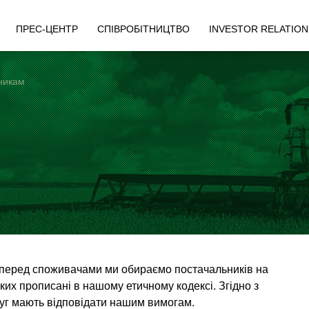
ПРЕС-ЦЕНТР
СПІВРОБІТНИЦТВО
INVESTOR RELATION
никам
і перед споживачами ми обираємо постачальників на
ких прописані в нашому етичному кодексі. Згідно з
уг мають відповідати нашим вимогам.