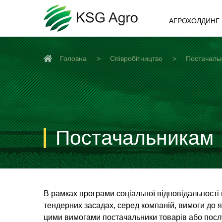
АГРОХОЛДИНГ
Головна
Співробітництво
Постачаль
Постачальникам
В рамках програми соціальної відповідальност
тендерних засадах, серед компаній, вимоги до я
цими вимогами постачальники товарів або посл