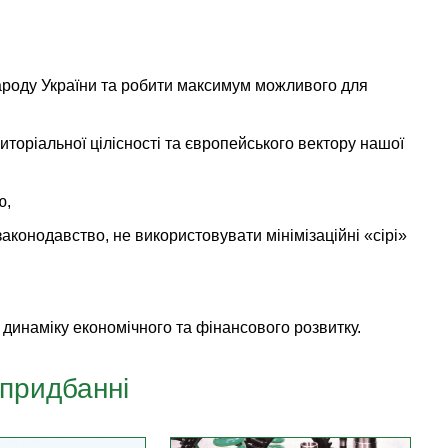
ароду України та робити максимум можливого для
иторіальної цілісності та європейського вектору нашої
ю,
аконодавство, не використовувати мінімізаційні «сірі»
 динаміку економічного та фінансового розвитку.
 придбанні