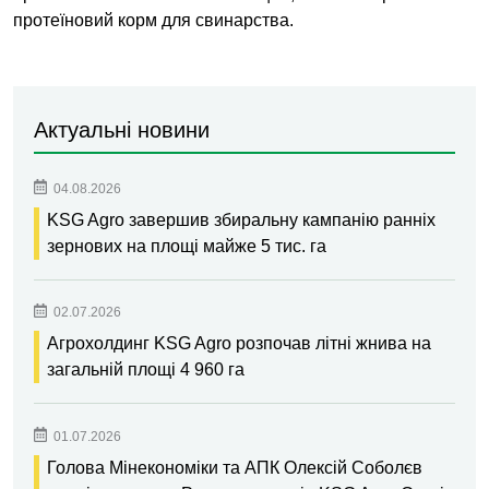
протеїновий корм для свинарства.
Актуальні новини
04.08.2026
KSG Agro завершив збиральну кампанію ранніх
зернових на площі майже 5 тис. га
02.07.2026
Агрохолдинг KSG Agro розпочав літні жнива на
загальній площі 4 960 га
01.07.2026
Голова Мінекономіки та АПК Олексій Соболєв