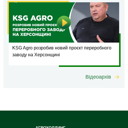
KSG Agro розробив новий проєкт переробного
заводу на Херсонщині
Відеоархів
АГРОХОЛДИНГ