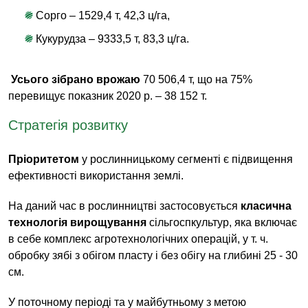
Сорго – 1529,4 т, 42,3 ц/га,
Кукурудза – 9333,5 т, 83,3 ц/га.
Усього зібрано врожаю
70 506,4 т, що на 75%
перевищує показник 2020 р. – 38 152 т.
Стратегія розвитку
Пріоритетом
у рослинницькому сегменті є підвищення
ефективності використання землі.
На даний час в рослинництві застосовується
класична
технологія вирощування
сільгоспкультур, яка включає
в себе комплекс агротехнологічних операцій, у т. ч.
обробку зябі з обігом пласту і без обігу на глибині 25 - 30
см.
У поточному періоді та у майбутньому з метою