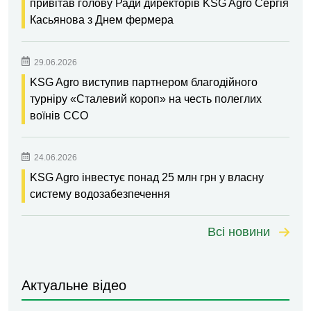
привітав голову Ради директорів KSG Agro Сергія
Касьянова з Днем фермера
29.06.2026
KSG Agro виступив партнером благодійного
турніру «Сталевий короп» на честь полеглих
воїнів ССО
24.06.2026
KSG Agro інвестує понад 25 млн грн у власну
систему водозабезпечення
Всі новини
Актуальне відео